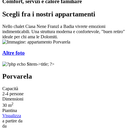
Comfort, servizi e calore familiare
Scegli fra i nostri appartamenti
Nello chalet Ciasa Nene Franzl a Badia vivrete emozioni
indimenticabili. Una struttura moderna e confortevole, "buen retiro"
ideale per chi ama le Dolomiti.
Altre foto
Porvarela
Capacità
2-4 persone
Dimensioni
2
30 m
Piantina
Visualizza
a partire da
da