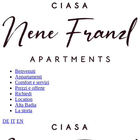
Benvenuti
Appartamenti
Comfort e servizi
Prezzi e offerte
Richiedi
Location
Alta Badia
La storia
DE
IT
EN