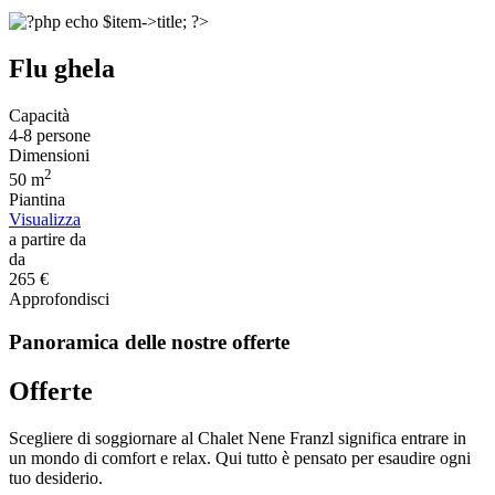
Flu ghela
Capacità
4-8 persone
Dimensioni
2
50 m
Piantina
Visualizza
a partire da
da
265 €
Approfondisci
Panoramica delle nostre offerte
Offerte
Scegliere di soggiornare al Chalet Nene Franzl significa entrare in
un mondo di comfort e relax. Qui tutto è pensato per esaudire ogni
tuo desiderio.