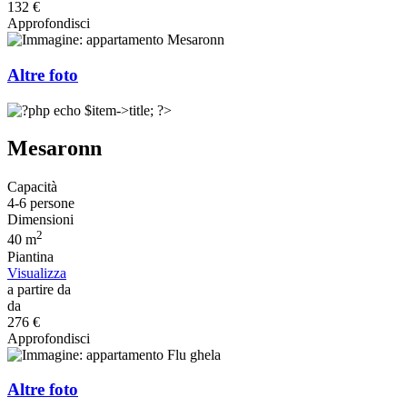
132 €
Approfondisci
Altre foto
Mesaronn
Capacità
4-6 persone
Dimensioni
2
40 m
Piantina
Visualizza
a partire da
da
276 €
Approfondisci
Altre foto