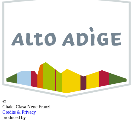
©
Chalet
Ciasa Nene Franzl
Credits & Privacy
produced by