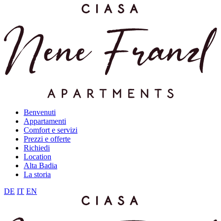
Benvenuti
Appartamenti
Comfort e servizi
Prezzi e offerte
Richiedi
Location
Alta Badia
La storia
DE
IT
EN