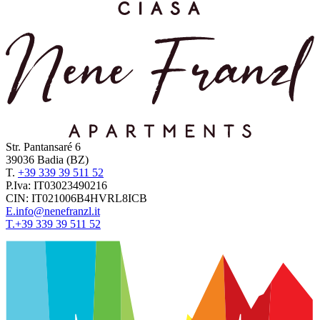
Str. Pantansaré 6
39036
Badia
(BZ)
T.
+39 339 39 511 52
P.Iva:
IT03023490216
CIN:
IT021006B4HVRL8ICB
E.
info@nenefranzl.it
T.
+39 339 39 511 52